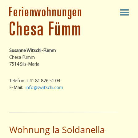
Susanne Witschi-Fümm
Chesa Fümm
7514 Sils-Maria
Telefon: +41 81 826 51 04
E-Mail:
info@switschi.com
Wohnung la Soldanella