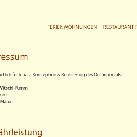
FERIENWOHNUNGEN
RESTAURANT 
ressum
tlich für Inhalt, Konzeption & Realisierung des Onlineportals:
Witschi-Fümm
ümm
-Maria
hrleistung