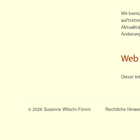
Wir bemüh
auftreten
Aktualitä
Änderung
Web 
Dieser In
© 2026
Susanne Witschi-Fümm
Rechtliche Hinwe