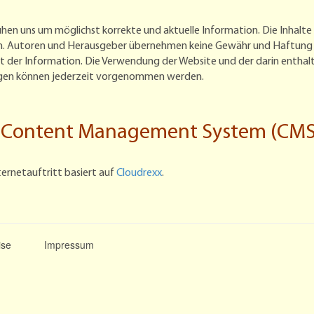
en uns um möglichst korrekte und aktuelle Information. Die Inhalte
. Autoren und Herausgeber übernehmen keine Gewähr und Haftung für 
t der Information. Die Verwendung der Website und der darin enthal
en können jederzeit vorgenommen werden.
Content Management System (CMS
ternetauftritt basiert auf
Cloudrexx
.
ise
Impressum